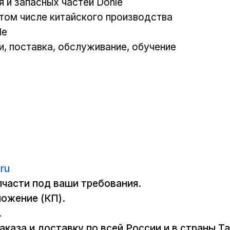
 и запасных частей Dohle
том числе китайского производства
le
, поставка, обслуживание, обучение
ru
пчасти под ваши требования.
ложение (КП).
.
аказа и доставку по всей России и в страны 