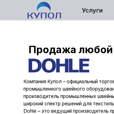
Услуги
Продажа любой 
Компания Купол – официальный торго
промышленного швейного оборудования
производитель промышленных швейных
широкий спектр решений для текстил
Dohle – это ведущий производитель 