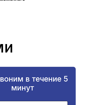
ми
воним в течение 5
минут