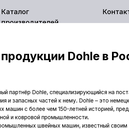
Каталог
Контак
производителей
продукции Dohle в Ро
вый партнёр Dohle, специализирующийся на пос
 и запасных частей к нему. Dohle – это немец
 машин с более чем 150-летней историей, пре
ьной и ковровой промышленности.
промышленных швейных машин, известный своим 