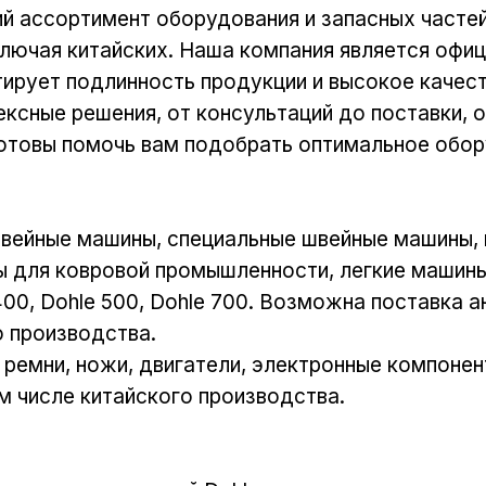
 ассортимент оборудования и запасных частей 
ключая китайских. Наша компания является офи
тирует подлинность продукции и высокое качес
ксные решения, от консультаций до поставки, 
готовы помочь вам подобрать оптимальное обор
вейные машины, специальные швейные машины,
 для ковровой промышленности, легкие машин
00, Dohle 500, Dohle 700. Возможна поставка а
о производства.
и, ремни, ножи, двигатели, электронные компоне
ом числе китайского производства.