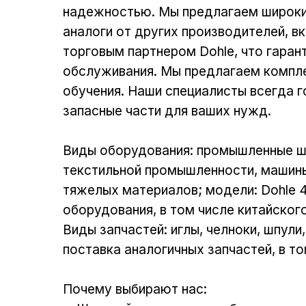
надежностью. Мы предлагаем широкий
аналоги от других производителей, в
торговым партнером Dohle, что гаран
обслуживания. Мы предлагаем компле
обучения. Наши специалисты всегда 
запасные части для ваших нужд.
Виды оборудования: промышленные ш
текстильной промышленности, машины
тяжелых материалов; модели: Dohle 4
оборудования, в том числе китайског
Виды запчастей: иглы, челноки, шпул
поставка аналогичных запчастей, в т
Почему выбирают нас: