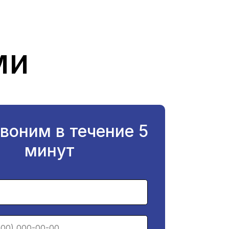
ми
воним в течение 5
минут