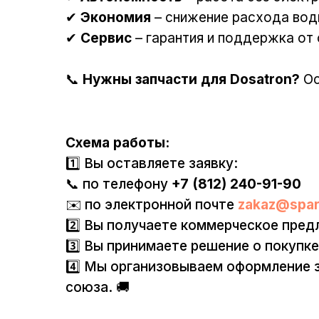
✔
Экономия
– снижение расхода вод
✔
Сервис
– гарантия и поддержка от
📞
Нужны запчасти для Dosatron?
Ос
Схема работы:
1️⃣ Вы оставляете заявку:
📞 по телефону
+7 (812) 240-91-90
✉️ по электронной почте
zakaz@spar
2️⃣ Вы получаете коммерческое пред
3️⃣ Вы принимаете решение о покупке
4️⃣ Мы организовываем оформление з
союза. 🚚