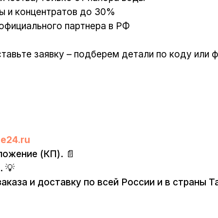
ы и концентратов до 30%
 официального партнера в РФ
тавьте заявку – подберем детали по коду или ф
e24.ru
ложение (КП). 📄
. 💡
аказа и доставку по всей России и в страны 