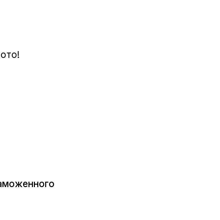
ото!
Таможенного