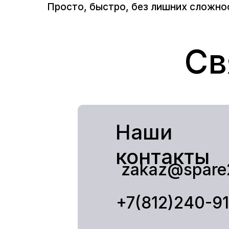
Просто, быстро, без лишних сложно
Св
Наши
контакты
zakaz@spare
+7(812)240-9