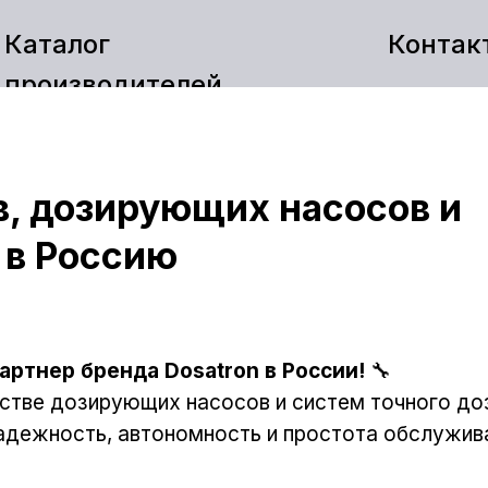
Каталог
Контак
производителей
в, дозирующих насосов и
 в Россию
артнер бренда Dosatron в России!
🔧
стве дозирующих насосов и систем точного до
Надежность, автономность и простота обслужив