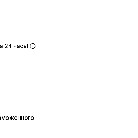
 24 часа! ⏱️
Таможенного