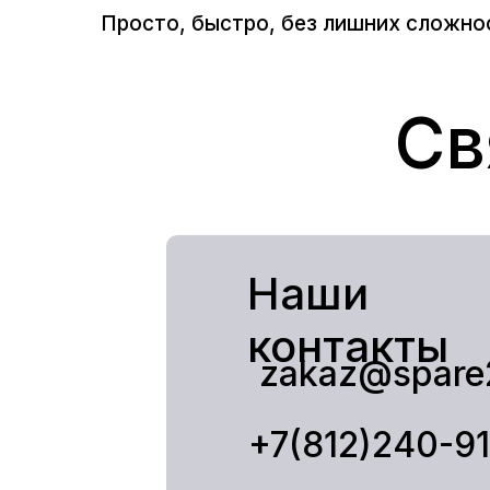
Просто, быстро, без лишних сложно
Св
Наши
контакты
zakaz@spare
+7(812)240-9