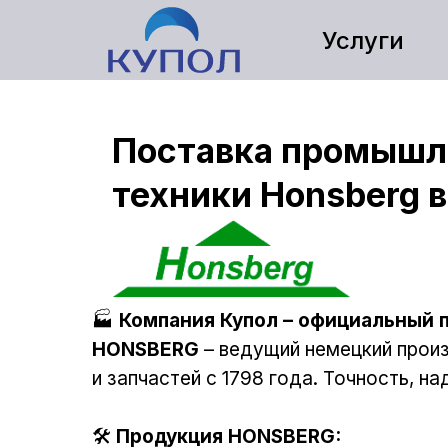
Услуги
Поставка промышле
техники Honsberg 
🏭
Компания Купол – официальный 
HONSBERG
– ведущий немецкий прои
и запчастей с 1798 года. Точность, на
🛠️
Продукция HONSBERG: