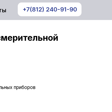
+7(812) 240-91-90
ты
змерительной
льных приборов