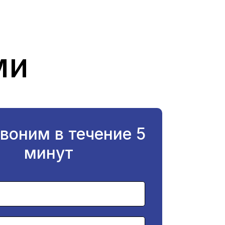
ми
воним в течение 5
минут