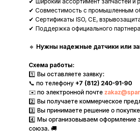
✔ Широкий ассортимент запчастей и 
✔ Совместимость с промышленным об
✔ Сертификаты ISO, CE, взрывозащита
✔ Поддержка официального партнера 
🔹
Нужны надежные датчики или за
Схема работы:
1️⃣ Вы оставляете заявку:
📞 по телефону
+7 (812) 240-91-90
✉️ по электронной почте
zakaz@spar
2️⃣ Вы получаете коммерческое пред
3️⃣ Вы принимаете решение о покупке
4️⃣ Мы организовываем оформление з
союза. 🚚