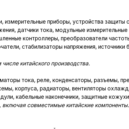
, измерительные приборы, устройства защиты с
жения, датчики тока, модульные измерительные
шленные контроллеры, преобразователи частот
чатели, стабилизаторы напряжения, источники 
м числе китайского производства.
маторы тока, реле, конденсаторы, разъемы, пр
хемы, корпуса, радиаторы, вентиляторы охлажд
дули, кабельные наконечники, защитные кожухи
, включая совместимые китайские компоненты.