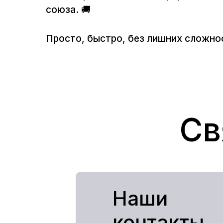
союза. 🚚
Просто, быстро, без лишних сложно
Св
Наши
контакты