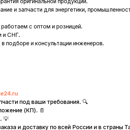
арантия оригинальной продукции.
ание и запчасти для энергетики, промышленност
 работаем с оптом и розницей.
и и СНГ.
в подборе и консультации инженеров.
e24.ru
пчасти под ваши требования. 🔍
ложение (КП). 📄
. 💡
аказа и доставку по всей России и в страны 