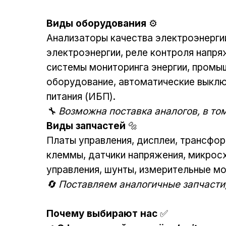
Виды оборудования
⚙️
Анализаторы качества электроэнергии
электроэнергии, реле контроля напря
системы мониторинга энергии, промы
оборудование, автоматические выклю
питания (ИБП).
🔧 Возможна поставка аналогов, в то
Виды запчастей
🔩
Платы управления, дисплеи, трансфор
клеммы, датчики напряжения, микрос
управления, шунты, измерительные мо
🔄 Поставляем аналогичные запчасти
Почему выбирают нас
✅