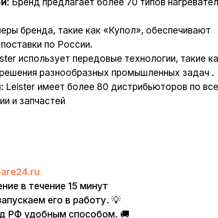
ей
: Бренд предлагает более 70 типов нагревате
неры бренда, такие как «Купол», обеспечивают
поставки по России.
eister использует передовые технологии, такие к
я решения разнообразных промышленных задач .
и
: Leister имеет более 80 дистрибьюторов по вс
ии и запчастей
are24.ru
ние в течение 15 минут
запускаем его в работу. 💡
од РФ удобным способом. 🚚