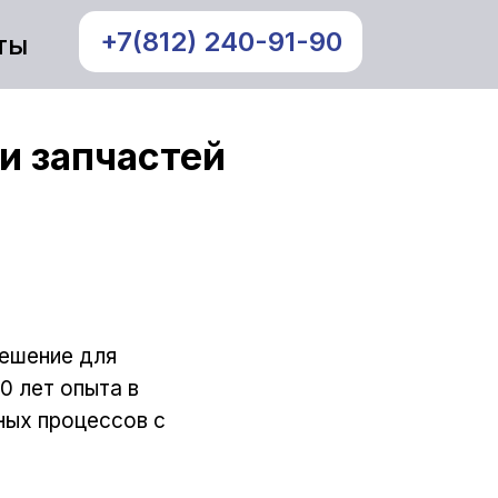
+7(812) 240-91-90
ты
и запчастей
ешение для
0 лет опыта в
ных процессов с