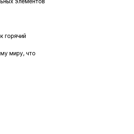
льных элементов
ак горячий
ему миру, что