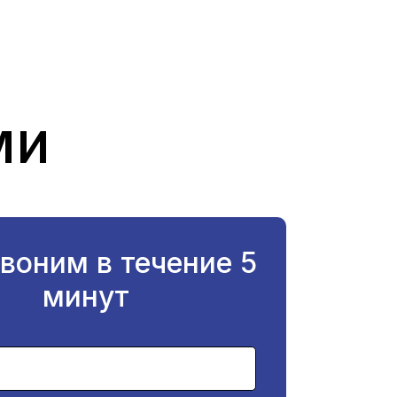
ми
воним в течение 5
минут