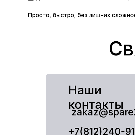
Просто, быстро, без лишних сложно
Св
Наши
контакты
zakaz@spare
+7(812)240-9