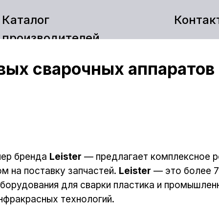
Каталог
Контак
производителей
вых сварочных аппаратов 
нер бренда
Leister
— предлагает комплексное р
м на поставку запчастей.
Leister
— это более 7
борудования для сварки пластика и промышлен
инфракрасных технологий.