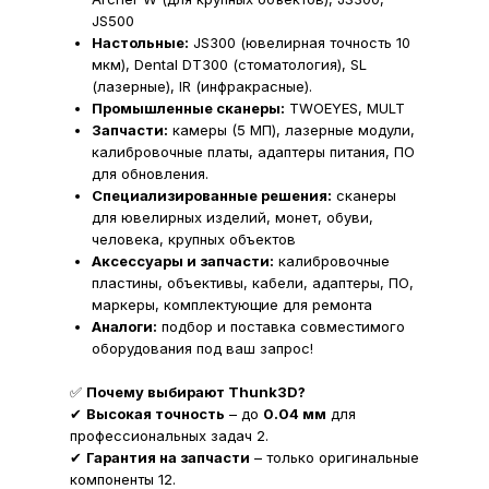
JS500
Настольные:
JS300 (ювелирная точность 10
мкм), Dental DT300 (стоматология), SL
(лазерные), IR (инфракрасные).
Промышленные сканеры:
TWOEYES, MULT
Запчасти:
камеры (5 МП), лазерные модули,
калибровочные платы, адаптеры питания, ПО
для обновления.
Специализированные решения:
сканеры
для ювелирных изделий, монет, обуви,
человека, крупных объектов
Аксессуары и запчасти:
калибровочные
пластины, объективы, кабели, адаптеры, ПО,
маркеры, комплектующие для ремонта
Аналоги:
подбор и поставка совместимого
оборудования под ваш запрос!
✅
Почему выбирают Thunk3D?
✔
Высокая точность
– до
0.04 мм
для
профессиональных задач 2.
✔
Гарантия на запчасти
– только оригинальные
компоненты 12.