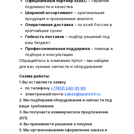
Официальный партнёр XEBEC
– гарантия
подлинности и качества.
Широкий ассортимент
– оригинальная
продукция и проверенные аналоги.
Оперативная доставка
– по всей России в
кратчайшие сроки.
Гибкость поставок
– подбор решений под
ваш бюджет.
Профессиональная поддержка
– помощь в
подборе и консультации.
Обращайтесь в компанию Купол – мы найдём
для вас нужные запчасти и оборудование!
Схема работы:
1. Вы оставляете заявку
по телефону
+7(812) 240-91-90
электронной почте
zakaz@spare24.ru
2. Мы подбираем оборудование и запчасти под
ваши требования.
3. Вы получаете коммерческое предложение
(КП).
4. Вы принимаете решение о покупке.
5. Мы организовываем оформление заказа и